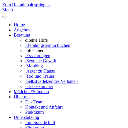
Zum Hauptinhalt springen
Menü
Home
Angebote
Beratung
direkte Hilfe
Beratungstermin buchen
Infos über
Essstörungen
Sexuelle Gewalt
Mobbing
Ärger zu Hause
Tod und Trauer
Selbstverletzendes Verhalten
Liebeskummer
Mädchen*Stimmen
Über uns
Das Team
Kontakt und Anfahrt
Praktikum
Unterstützung
Ihre Spende hilft
Förderung