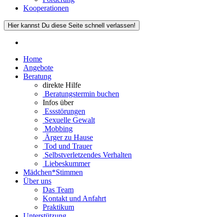
Kooperationen
Hier kannst Du diese Seite schnell verlassen!
Home
Angebote
Beratung
direkte Hilfe
Beratungstermin buchen
Infos über
Essstörungen
Sexuelle Gewalt
Mobbing
Ärger zu Hause
Tod und Trauer
Selbstverletzendes Verhalten
Liebeskummer
Mädchen*Stimmen
Über uns
Das Team
Kontakt und Anfahrt
Praktikum
Unterstützung