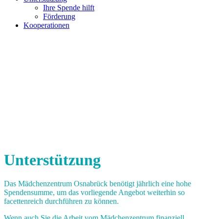
Ihre Spende hilft
Förderung
Kooperationen
Unterstützung
Das Mädchenzentrum Osnabrück benötigt jährlich eine hohe
Spendensumme, um das vorliegende Angebot weiterhin so
facettenreich durchführen zu können.
Wenn auch Sie die Arbeit vom Mädchenzentrum finanziell