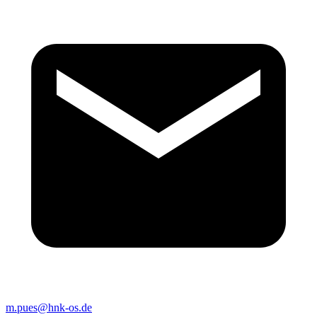
m.pues@hnk-os.de