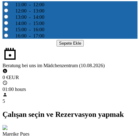
11:00 - 12:00
12:00 - 13:00
13:00 - 14:00
14:00 - 15:00
15:00 - 16:00
16:00 - 17:00
Beratung bei uns im Mädchenzentrum
(10.08.2026)
0 €EUR
01:00 hours
5
Çalışan seçin ve Rezervasyon yapmak
Mareike Pues