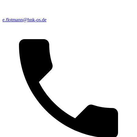
e.flotmann@hnk-os.de