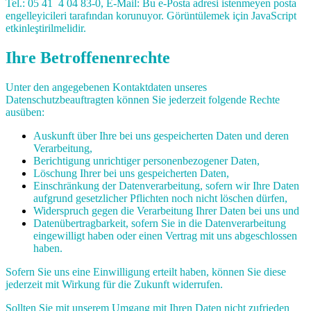
Tel.: 05 41 4 04 83-0, E-Mail:
Bu e-Posta adresi istenmeyen posta
engelleyicileri tarafından korunuyor. Görüntülemek için JavaScript
etkinleştirilmelidir.
Ihre Betroffenenrechte
Unter den angegebenen Kontaktdaten unseres
Datenschutzbeauftragten können Sie jederzeit folgende Rechte
ausüben:
Auskunft über Ihre bei uns gespeicherten Daten und deren
Verarbeitung,
Berichtigung unrichtiger personenbezogener Daten,
Löschung Ihrer bei uns gespeicherten Daten,
Einschränkung der Datenverarbeitung, sofern wir Ihre Daten
aufgrund gesetzlicher Pflichten noch nicht löschen dürfen,
Widerspruch gegen die Verarbeitung Ihrer Daten bei uns und
Datenübertragbarkeit, sofern Sie in die Datenverarbeitung
eingewilligt haben oder einen Vertrag mit uns abgeschlossen
haben.
Sofern Sie uns eine Einwilligung erteilt haben, können Sie diese
jederzeit mit Wirkung für die Zukunft widerrufen.
Sollten Sie mit unserem Umgang mit Ihren Daten nicht zufrieden