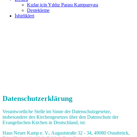
Kızlar için Yıldız Parası Kampanyası
Destekleme
İşbirlikleri
Datenschutzerklärung
Verantwortliche Stelle im Sinne der Datenschutzgesetze,
insbesondere des Kirchengesetzes über den Datenschutz der
Evangelischen Kirchen in Deutschland, ist:
Haus Neuer Kamp e. V., Auguststraße 32 - 34, 49080 Osnabrück,