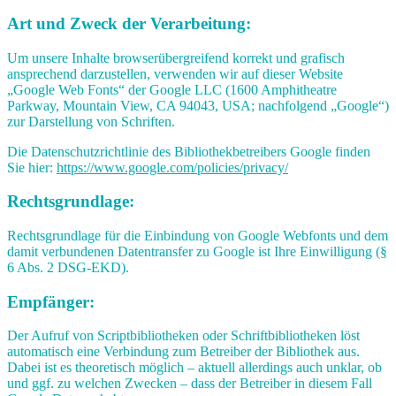
Art und Zweck der Verarbeitung:
Um unsere Inhalte browserübergreifend korrekt und grafisch
ansprechend darzustellen, verwenden wir auf dieser Website
„Google Web Fonts“ der Google LLC (1600 Amphitheatre
Parkway, Mountain View, CA 94043, USA; nachfolgend „Google“)
zur Darstellung von Schriften.
Die Datenschutzrichtlinie des Bibliothekbetreibers Google finden
Sie hier:
https://www.google.com/policies/privacy/
Rechtsgrundlage:
Rechtsgrundlage für die Einbindung von Google Webfonts und dem
damit verbundenen Datentransfer zu Google ist Ihre Einwilligung (§
6 Abs. 2 DSG-EKD).
Empfänger:
Der Aufruf von Scriptbibliotheken oder Schriftbibliotheken löst
automatisch eine Verbindung zum Betreiber der Bibliothek aus.
Dabei ist es theoretisch möglich – aktuell allerdings auch unklar, ob
und ggf. zu welchen Zwecken – dass der Betreiber in diesem Fall