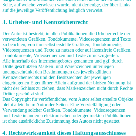
Seite, auf welche verwiesen wurde, nicht derjenige, der über Links
auf die jeweilige Veröffentlichung lediglich verweist.
3. Urheber- und Kennzeichenrecht
Der Autor ist bestrebt, in allen Publikationen die Urheberrechte der
verwendeten Grafiken, Tondokumente, Videosequenzen und Texte
zu beachten, von ihm selbst erstellte Grafiken, Tondokumente,
Videosequenzen und Texte zu nutzen oder auf lizenzfreie Grafiken,
Tondokumente, Videosequenzen und Texte zurückzugreifen.
Alle innerhalb des Internetangebotes genannten und ggf. durch
Dritte geschützten Marken- und Warenzeichen unterliegen
uneingeschränkt den Bestimmungen des jeweils gültigen
Kennzeichenrechts und den Besitzrechten der jeweiligen
eingetragenen Eigentümer. Allein aufgrund der bloßen Nennung ist
nicht der Schluss zu ziehen, dass Markenzeichen nicht durch Rechte
Dritter geschützt sind!
Das Copyright für veröffentlichte, vom Autor selbst erstellte Objekte
bleibt allein beim Autor der Seiten. Eine Vervielfältigung oder
Verwendung solcher Grafiken, Tondokumente, Videosequenzen
und Texte in anderen elektronischen oder gedruckten Publikationen
ist ohne ausdrückliche Zustimmung des Autors nicht gestattet.
4. Rechtswirksamkeit dieses Haftungsausschlusses