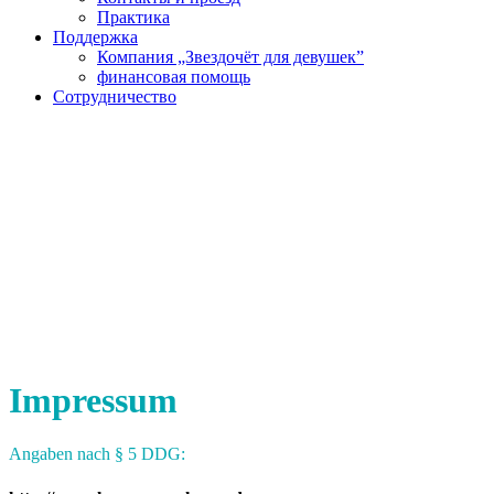
Практика
Поддержка
Компания „Звездочëт для девушек”
финансовая помощь
Сотрудничество
Impressum
Angaben nach § 5 DDG: