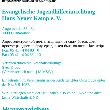
http://www.haus-neuer-kamp.de
Evangelische Jugendhilfeeinrichtung
Haus Neuer Kamp e. V.
Auguststraße 32 - 34
49080 Osnabrück
Адрес электронной почты защищен от спам-ботов. Для
просмотра адреса в браузере должен быть включен Javascript.
Fon: 05 41 - 4 04 83 - 0
Fax: 05 41 - 4 04 83 - 10
Vertreten durch die Geschäftsführung:
Svea Kroes
(Verantwortlich nach §18 MStV)
Eingetragen im Vereinsregister des Amtsgerichtes Osnabrück unter
der Nr.: VR 1087.
Wir unterliegen nicht der USt, haben also keine ID-Nr. und auch
keine WirtschaftsIDNR.
Warenzeichen