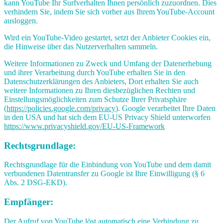
kann YouTube Ihr Surfverhalten Ihnen persönlich zuzuordnen. Dies
verhindern Sie, indem Sie sich vorher aus Ihrem YouTube-Account
ausloggen.
Wird ein YouTube-Video gestartet, setzt der Anbieter Cookies ein,
die Hinweise über das Nutzerverhalten sammeln.
Weitere Informationen zu Zweck und Umfang der Datenerhebung
und ihrer Verarbeitung durch YouTube erhalten Sie in den
Datenschutzerklärungen des Anbieters, Dort erhalten Sie auch
weitere Informationen zu Ihren diesbezüglichen Rechten und
Einstellungsmöglichkeiten zum Schutze Ihrer Privatsphäre
(
https://policies.google.com/privacy
). Google verarbeitet Ihre Daten
in den USA und hat sich dem EU-US Privacy Shield unterworfen
https://www.privacyshield.gov/EU-US-Framework
Rechtsgrundlage:
Rechtsgrundlage für die Einbindung von YouTube und dem damit
verbundenen Datentransfer zu Google ist Ihre Einwilligung (§ 6
Abs. 2 DSG-EKD).
Empfänger:
Der Aufruf von YouTube löst automatisch eine Verbindung zu