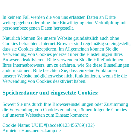
In keinem Fall werden die von uns erfassten Daten an Dritte
weitergegeben oder ohne Ihre Einwilligung eine Verknüpfung mit
personenbezogenen Daten hergestellt.
Natürlich können Sie unsere Website grundsätzlich auch ohne
Cookies betrachten. Internet-Browser sind regelmäßig so eingestellt,
dass sie Cookies akzeptieren. Im Allgemeinen können Sie die
Verwendung von Cookies jederzeit über die Einstellungen Ihres
Browsers deaktivieren. Bitte verwenden Sie die Hilfefunktionen
Ihres Internetbrowsers, um zu erfahren, wie Sie diese Einstellungen
ändern können. Bitte beachten Sie, dass einzelne Funktionen
unserer Website möglicherweise nicht funktionieren, wenn Sie die
Verwendung von Cookies deaktiviert haben.
Speicherdauer und eingesetzte Cookies:
Soweit Sie uns durch Ihre Browsereinstellungen oder Zustimmung
die Verwendung von Cookies erlauben, können folgende Cookies
auf unseren Webseiten zum Einsatz kommen:
Cookie-Name: UUID#[abcdef0123456789]{32}
Anbieter: Haus-neuer-kamp.de