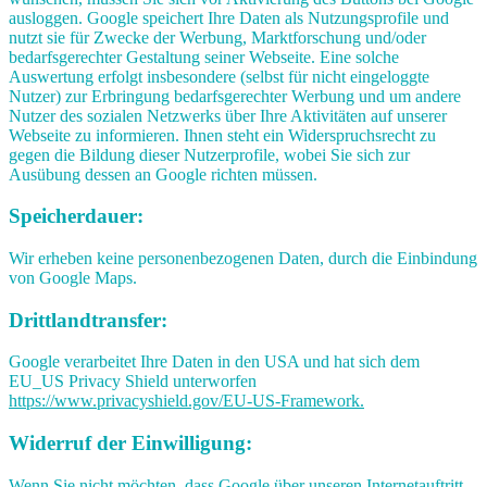
ausloggen. Google speichert Ihre Daten als Nutzungsprofile und
nutzt sie für Zwecke der Werbung, Marktforschung und/oder
bedarfsgerechter Gestaltung seiner Webseite. Eine solche
Auswertung erfolgt insbesondere (selbst für nicht eingeloggte
Nutzer) zur Erbringung bedarfsgerechter Werbung und um andere
Nutzer des sozialen Netzwerks über Ihre Aktivitäten auf unserer
Webseite zu informieren. Ihnen steht ein Widerspruchsrecht zu
gegen die Bildung dieser Nutzerprofile, wobei Sie sich zur
Ausübung dessen an Google richten müssen.
Speicherdauer:
Wir erheben keine personenbezogenen Daten, durch die Einbindung
von Google Maps.
Drittlandtransfer:
Google verarbeitet Ihre Daten in den USA und hat sich dem
EU_US Privacy Shield unterworfen
https://www.privacyshield.gov/EU-US-Framework.
Widerruf der Einwilligung:
Wenn Sie nicht möchten, dass Google über unseren Internetauftritt