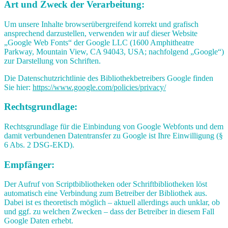
Art und Zweck der Verarbeitung:
Um unsere Inhalte browserübergreifend korrekt und grafisch
ansprechend darzustellen, verwenden wir auf dieser Website
„Google Web Fonts“ der Google LLC (1600 Amphitheatre
Parkway, Mountain View, CA 94043, USA; nachfolgend „Google“)
zur Darstellung von Schriften.
Die Datenschutzrichtlinie des Bibliothekbetreibers Google finden
Sie hier:
https://www.google.com/policies/privacy/
Rechtsgrundlage:
Rechtsgrundlage für die Einbindung von Google Webfonts und dem
damit verbundenen Datentransfer zu Google ist Ihre Einwilligung (§
6 Abs. 2 DSG-EKD).
Empfänger:
Der Aufruf von Scriptbibliotheken oder Schriftbibliotheken löst
automatisch eine Verbindung zum Betreiber der Bibliothek aus.
Dabei ist es theoretisch möglich – aktuell allerdings auch unklar, ob
und ggf. zu welchen Zwecken – dass der Betreiber in diesem Fall
Google Daten erhebt.