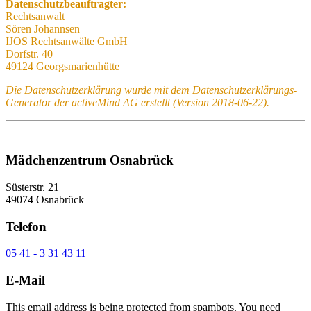
Datenschutzbeauftragter:
Rechtsanwalt
Sören Johannsen
IJOS Rechtsanwälte GmbH
Dorfstr. 40
49124 Georgsmarienhütte
Die Datenschutzerklärung wurde mit dem Datenschutzerklärungs-
Generator der activeMind AG erstellt (Version 2018-06-22).
Mädchenzentrum Osnabrück
Süsterstr. 21
49074 Osnabrück
Telefon
05 41 - 3 31 43 11
E-Mail
This email address is being protected from spambots. You need