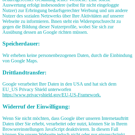
Auswertung erfolgt insbesondere (selbst für nicht eingeloggte
Nutzer) zur Erbringung bedarfsgerechter Werbung und um andere
Nutzer des sozialen Netzwerks über Ihre Aktivitäten auf unserer
Webseite zu informieren. Ihnen steht ein Widerspruchsrecht zu
gegen die Bildung dieser Nutzerprofile, wobei Sie sich zur
Ausübung dessen an Google richten müssen.
Speicherdauer:
Wir erheben keine personenbezogenen Daten, durch die Einbindung
von Google Maps.
Drittlandtransfer:
Google verarbeitet Ihre Daten in den USA und hat sich dem
EU_US Privacy Shield unterworfen
https://www.privacyshield.gov/EU-US-Framework.
Widerruf der Einwilligung:
Wenn Sie nicht möchten, dass Google über unseren Internetauftritt
Daten über Sie erhebt, verarbeitet oder nutzt, können Sie in Ihrem
Browsereinstellungen JavaScript deaktivieren. In diesem Fall
können Sie unsere Webseite jedoch nicht oder nur eingeschränkt