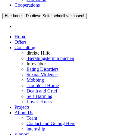
Cooperations
Hier kannst Du diese Seite schnell verlassen!
Home
Offers
Consulting
direkte Hilfe
Beratungstermin buchen
Infos über
Eating Disorders
Sexual Violence
Mobbing
Trouble at Home
Death and Grief
Self-Harming
Lovesickness
Projects
About Us
Team
Contact and Getting Here
internship
support