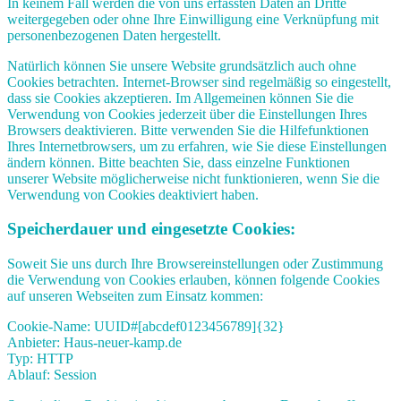
In keinem Fall werden die von uns erfassten Daten an Dritte
weitergegeben oder ohne Ihre Einwilligung eine Verknüpfung mit
personenbezogenen Daten hergestellt.
Natürlich können Sie unsere Website grundsätzlich auch ohne
Cookies betrachten. Internet-Browser sind regelmäßig so eingestellt,
dass sie Cookies akzeptieren. Im Allgemeinen können Sie die
Verwendung von Cookies jederzeit über die Einstellungen Ihres
Browsers deaktivieren. Bitte verwenden Sie die Hilfefunktionen
Ihres Internetbrowsers, um zu erfahren, wie Sie diese Einstellungen
ändern können. Bitte beachten Sie, dass einzelne Funktionen
unserer Website möglicherweise nicht funktionieren, wenn Sie die
Verwendung von Cookies deaktiviert haben.
Speicherdauer und eingesetzte Cookies:
Soweit Sie uns durch Ihre Browsereinstellungen oder Zustimmung
die Verwendung von Cookies erlauben, können folgende Cookies
auf unseren Webseiten zum Einsatz kommen:
Cookie-Name: UUID#[abcdef0123456789]{32}
Anbieter: Haus-neuer-kamp.de
Typ: HTTP
Ablauf: Session