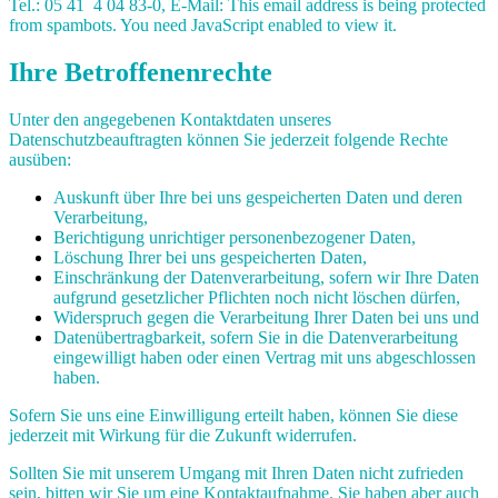
Tel.: 05 41 4 04 83-0, E-Mail:
This email address is being protected
from spambots. You need JavaScript enabled to view it.
Ihre Betroffenenrechte
Unter den angegebenen Kontaktdaten unseres
Datenschutzbeauftragten können Sie jederzeit folgende Rechte
ausüben:
Auskunft über Ihre bei uns gespeicherten Daten und deren
Verarbeitung,
Berichtigung unrichtiger personenbezogener Daten,
Löschung Ihrer bei uns gespeicherten Daten,
Einschränkung der Datenverarbeitung, sofern wir Ihre Daten
aufgrund gesetzlicher Pflichten noch nicht löschen dürfen,
Widerspruch gegen die Verarbeitung Ihrer Daten bei uns und
Datenübertragbarkeit, sofern Sie in die Datenverarbeitung
eingewilligt haben oder einen Vertrag mit uns abgeschlossen
haben.
Sofern Sie uns eine Einwilligung erteilt haben, können Sie diese
jederzeit mit Wirkung für die Zukunft widerrufen.
Sollten Sie mit unserem Umgang mit Ihren Daten nicht zufrieden
sein, bitten wir Sie um eine Kontaktaufnahme. Sie haben aber auch