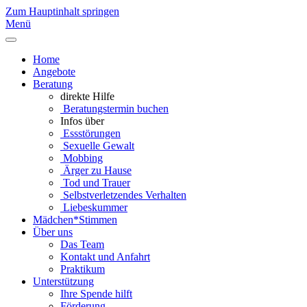
Zum Hauptinhalt springen
Menü
Home
Angebote
Beratung
direkte Hilfe
Beratungstermin buchen
Infos über
Essstörungen
Sexuelle Gewalt
Mobbing
Ärger zu Hause
Tod und Trauer
Selbstverletzendes Verhalten
Liebeskummer
Mädchen*Stimmen
Über uns
Das Team
Kontakt und Anfahrt
Praktikum
Unterstützung
Ihre Spende hilft
Förderung