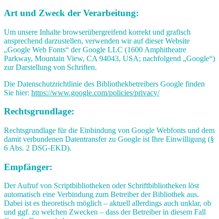
Art und Zweck der Verarbeitung:
Um unsere Inhalte browserübergreifend korrekt und grafisch
ansprechend darzustellen, verwenden wir auf dieser Website
„Google Web Fonts“ der Google LLC (1600 Amphitheatre
Parkway, Mountain View, CA 94043, USA; nachfolgend „Google“)
zur Darstellung von Schriften.
Die Datenschutzrichtlinie des Bibliothekbetreibers Google finden
Sie hier:
https://www.google.com/policies/privacy/
Rechtsgrundlage:
Rechtsgrundlage für die Einbindung von Google Webfonts und dem
damit verbundenen Datentransfer zu Google ist Ihre Einwilligung (§
6 Abs. 2 DSG-EKD).
Empfänger:
Der Aufruf von Scriptbibliotheken oder Schriftbibliotheken löst
automatisch eine Verbindung zum Betreiber der Bibliothek aus.
Dabei ist es theoretisch möglich – aktuell allerdings auch unklar, ob
und ggf. zu welchen Zwecken – dass der Betreiber in diesem Fall