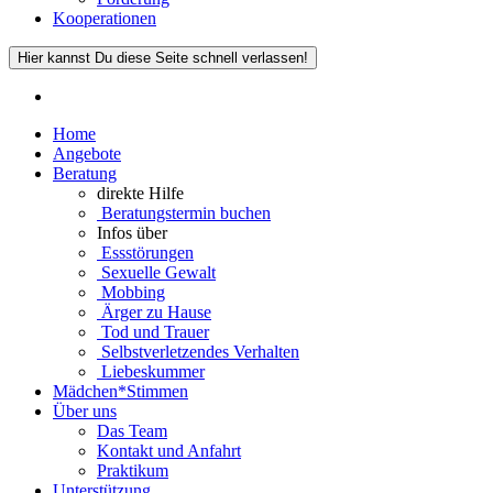
Kooperationen
Hier kannst Du diese Seite schnell verlassen!
Home
Angebote
Beratung
direkte Hilfe
Beratungstermin buchen
Infos über
Essstörungen
Sexuelle Gewalt
Mobbing
Ärger zu Hause
Tod und Trauer
Selbstverletzendes Verhalten
Liebeskummer
Mädchen*Stimmen
Über uns
Das Team
Kontakt und Anfahrt
Praktikum
Unterstützung