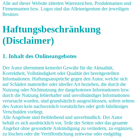
Alle auf dieser Website zitierten Warenzeichen, Produktnamen und
Firmennamen bzw. Logos sind das Alleineigentum der jeweiligen
Besitzer.
Haftungsbeschränkung
(Disclaimer)
1. Inhalt des Onlineangebotes
Der Autor übernimmt keinerlei Gewähr für die Aktualität,
Korrektheit, Vollständigkeit oder Qualität der bereitgestellten
Informationen. Haftungsansprüche gegen den Autor, welche sich
auf Schäden materieller oder ideeller Art beziehen, die durch die
Nutzung oder Nichtnutzung der dargebotenen Informationen bzw.
durch die Nutzung fehlerhafter und unvollständiger Informationen
verursacht wurden, sind grundsätzlich ausgeschlossen, sofern seitens
des Autors kein nachweislich vorsätzliches oder grob fahrlässiges
Verschulden vorliegt.
Alle Angebote sind freibleibend und unverbindlich. Der Autor
behält es sich ausdrücklich vor, Teile der Seiten oder das gesamte
Angebot ohne gesonderte Ankündigung zu verändern, zu ergänzen,
zu löschen oder die Veröffentlichung zeitweise oder endgültig