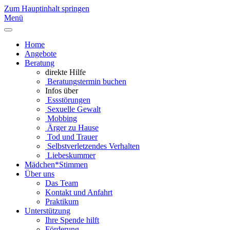
Zum Hauptinhalt springen
Menü
Home
Angebote
Beratung
direkte Hilfe
Beratungstermin buchen
Infos über
Essstörungen
Sexuelle Gewalt
Mobbing
Ärger zu Hause
Tod und Trauer
Selbstverletzendes Verhalten
Liebeskummer
Mädchen*Stimmen
Über uns
Das Team
Kontakt und Anfahrt
Praktikum
Unterstützung
Ihre Spende hilft
Förderung