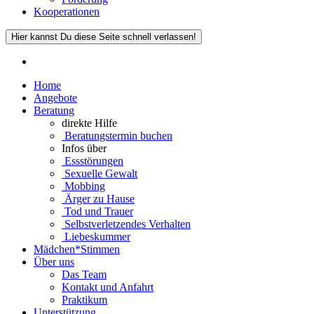
Kooperationen
Hier kannst Du diese Seite schnell verlassen!
Home
Angebote
Beratung
direkte Hilfe
Beratungstermin buchen
Infos über
Essstörungen
Sexuelle Gewalt
Mobbing
Ärger zu Hause
Tod und Trauer
Selbstverletzendes Verhalten
Liebeskummer
Mädchen*Stimmen
Über uns
Das Team
Kontakt und Anfahrt
Praktikum
Unterstützung