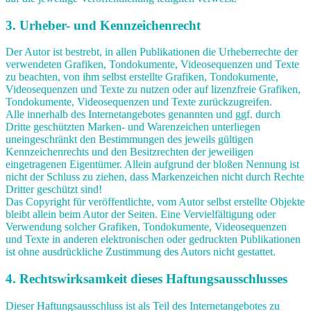
3. Urheber- und Kennzeichenrecht
Der Autor ist bestrebt, in allen Publikationen die Urheberrechte der
verwendeten Grafiken, Tondokumente, Videosequenzen und Texte
zu beachten, von ihm selbst erstellte Grafiken, Tondokumente,
Videosequenzen und Texte zu nutzen oder auf lizenzfreie Grafiken,
Tondokumente, Videosequenzen und Texte zurückzugreifen.
Alle innerhalb des Internetangebotes genannten und ggf. durch
Dritte geschützten Marken- und Warenzeichen unterliegen
uneingeschränkt den Bestimmungen des jeweils gültigen
Kennzeichenrechts und den Besitzrechten der jeweiligen
eingetragenen Eigentümer. Allein aufgrund der bloßen Nennung ist
nicht der Schluss zu ziehen, dass Markenzeichen nicht durch Rechte
Dritter geschützt sind!
Das Copyright für veröffentlichte, vom Autor selbst erstellte Objekte
bleibt allein beim Autor der Seiten. Eine Vervielfältigung oder
Verwendung solcher Grafiken, Tondokumente, Videosequenzen
und Texte in anderen elektronischen oder gedruckten Publikationen
ist ohne ausdrückliche Zustimmung des Autors nicht gestattet.
4. Rechtswirksamkeit dieses Haftungsausschlusses
Dieser Haftungsausschluss ist als Teil des Internetangebotes zu