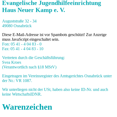
Evangelische Jugendhilfeeinrichtung
Haus Neuer Kamp e. V.
Auguststraße 32 - 34
49080 Osnabrück
Diese E-Mail-Adresse ist vor Spambots geschützt! Zur Anzeige
muss JavaScript eingeschaltet sein.
Fon: 05 41 - 4 04 83 - 0
Fax: 05 41 - 4 04 83 - 10
Vertreten durch die Geschäftsführung:
Svea Kroes
(Verantwortlich nach §18 MStV)
Eingetragen im Vereinsregister des Amtsgerichtes Osnabrück unter
der Nr.: VR 1087.
Wir unterliegen nicht der USt, haben also keine ID-Nr. und auch
keine WirtschaftsIDNR.
Warenzeichen