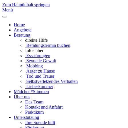
Zum Hauptinhalt springen
Menü
Home
Angebote
Beratung
direkte Hilfe
Beratungstermin buchen
Infos über
Essstörungen
Sexuelle Gewalt
Mobbing
Ärger zu Hause
Tod und Trauer
Selbstverletzendes Verhalten
Liebeskummer
Mädchen*Stimmen
Über uns
Das Team
Kontakt und Anfahrt
Praktikum
Unterstützung
Ihre Spende hilft
Förderung