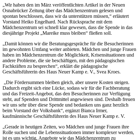
„Wir haben den im März veröffentlichten Artikel in der Neuen
Osnabrücker Zeitung über das Mädchenzentrum gelesen und
spontan beschlossen, dass wir da unterstützen müssen,“ erläutert
Vorstand Heiko Engelhard. Nach Rücksprache mit dem
Mädchenzentrum sei schnell klar gewesen, dass die Spende in das
diesjährige Projekt „Mareike muss bleiben“ fließen soll.
„Damit können wir die Beratungsgespräche für die Besucherinnen
im gewohnten Umfang weiter anbieten. Mädchen und junge Frauen
haben im Mädchenzentrum die Möglichkeit, Krisensituationen und
andere Probleme, die sie beschäftigen, mit den pädagogischen
Fachkräften zu besprechen“, erklärt die pädagogische
Geschäftsführerin des Haus Neuer Kamp e. V., Svea Kroes.
„Die Fördersummen bleiben gleich, aber unsere Kosten steigen.
Dadurch ergibt sich eine Lücke, sodass wir für die Fachberatung
und das Freizeit-Angebot, das den Besucherinnen zur Verfügung
steht, auf Spenden und Drittmittel angewiesen sind. Deshalb freuen
wir uns sehr über diese Spende und bedanken uns ganz herzlich
beim Vorstand der Volksbank“, ergänzt Bianca Irmer,
kaufmännische Geschäftsführerin des Haus Neuer Kamp e. V.
„Gerade in heutigen Zeiten, wo Mädchen und junge Frauen ihre
Rolle suchen und die Lebenssituationen immer komplexer werden,
ist es uns wichtig, Angebote wie das Mädchenzentrum zu