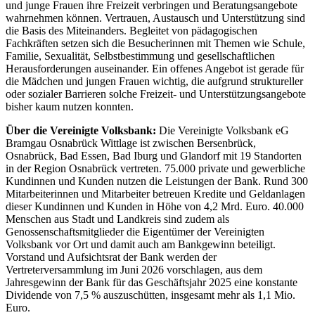
und junge Frauen ihre Freizeit verbringen und Beratungsangebote
wahrnehmen können. Vertrauen, Austausch und Unterstützung sind
die Basis des Miteinanders. Begleitet von pädagogischen
Fachkräften setzen sich die Besucherinnen mit Themen wie Schule,
Familie, Sexualität, Selbstbestimmung und gesellschaftlichen
Herausforderungen auseinander. Ein offenes Angebot ist gerade für
die Mädchen und jungen Frauen wichtig, die aufgrund struktureller
oder sozialer Barrieren solche Freizeit- und Unterstützungsangebote
bisher kaum nutzen konnten.
Über die Vereinigte Volksbank:
Die Vereinigte Volksbank eG
Bramgau Osnabrück Wittlage ist zwischen Bersenbrück,
Osnabrück, Bad Essen, Bad Iburg und Glandorf mit 19 Standorten
in der Region Osnabrück vertreten. 75.000 private und gewerbliche
Kundinnen und Kunden nutzen die Leistungen der Bank. Rund 300
Mitarbeiterinnen und Mitarbeiter betreuen Kredite und Geldanlagen
dieser Kundinnen und Kunden in Höhe von 4,2 Mrd. Euro. 40.000
Menschen aus Stadt und Landkreis sind zudem als
Genossenschaftsmitglieder die Eigentümer der Vereinigten
Volksbank vor Ort und damit auch am Bankgewinn beteiligt.
Vorstand und Aufsichtsrat der Bank werden der
Vertreterversammlung im Juni 2026 vorschlagen, aus dem
Jahresgewinn der Bank für das Geschäftsjahr 2025 eine konstante
Dividende von 7,5 % auszuschütten, insgesamt mehr als 1,1 Mio.
Euro.