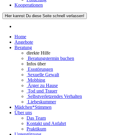
Kooperationen
Hier kannst Du diese Seite schnell verlassen!
Home
Angebote
Beratung
direkte Hilfe
Beratungstermin buchen
Infos über
Essstörungen
Sexuelle Gewalt
Mobbing
Ärger zu Hause
Tod und Trauer
Selbstverletzendes Verhalten
Liebeskummer
Mädchen*Stimmen
Über uns
Das Team
Kontakt und Anfahrt
Praktikum
Unterstützung