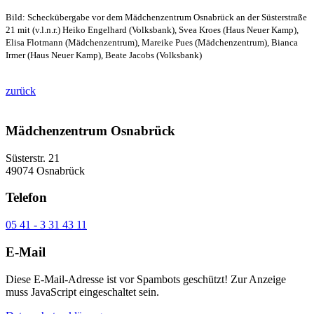
Bild: Scheckübergabe vor dem Mädchenzentrum Osnabrück an der Süsterstraße
21 mit (v.l.n.r.) Heiko Engelhard (Volksbank), Svea Kroes (Haus Neuer Kamp),
Elisa Flotmann (Mädchenzentrum), Mareike Pues (Mädchenzentrum), Bianca
Irmer (Haus Neuer Kamp), Beate Jacobs (Volksbank)
zurück
Mädchenzentrum Osnabrück
Süsterstr. 21
49074 Osnabrück
Telefon
05 41 - 3 31 43 11
E-Mail
Diese E-Mail-Adresse ist vor Spambots geschützt! Zur Anzeige
muss JavaScript eingeschaltet sein.