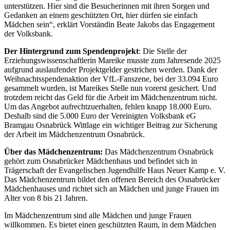
unterstützen. Hier sind die Besucherinnen mit ihren Sorgen und
Gedanken an einem geschützten Ort, hier dürfen sie einfach
Mädchen sein“, erklärt Vorständin Beate Jakobs das Engagement
der Volksbank.
Der Hintergrund zum Spendenprojekt
: Die Stelle der
Erziehungswissenschaftlerin Mareike musste zum Jahresende 2025
aufgrund auslaufender Projektgelder gestrichen werden. Dank der
Weihnachtsspendenaktion der VfL-Fanszene, bei der 33.094 Euro
gesammelt wurden, ist Mareikes Stelle nun vorerst gesichert. Und
trotzdem reicht das Geld für die Arbeit im Mädchenzentrum nicht.
Um das Angebot aufrechtzuerhalten, fehlen knapp 18.000 Euro.
Deshalb sind die 5.000 Euro der Vereinigten Volksbank eG
Bramgau Osnabrück Wittlage ein wichtiger Beitrag zur Sicherung
der Arbeit im Mädchenzentrum Osnabrück.
Über das Mädchenzentrum:
Das Mädchenzentrum Osnabrück
gehört zum Osnabrücker Mädchenhaus und befindet sich in
Trägerschaft der Evangelischen Jugendhilfe Haus Neuer Kamp e. V.
Das Mädchenzentrum bildet den offenen Bereich des Osnabrücker
Mädchenhauses und richtet sich an Mädchen und junge Frauen im
Alter von 8 bis 21 Jahren.
Im Mädchenzentrum sind alle Mädchen und junge Frauen
willkommen. Es bietet einen geschützten Raum, in dem Mädchen