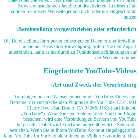
Daten über Sie erhebt, verarbeitet oder nutzt, können Sie in Ihrem
Browsereinstellungen JavaScript deaktivieren. In diesem Fall
können Sie unsere Webseite jedoch nicht oder nur eingeschränkt
nutzen.
Bereitstellung vorgeschrieben oder erforderlich:
Die Bereitstellung Ihrer personenbezogenen Daten erfolgt freiwillig,
allein auf Basis Ihrer Einwilligung. Sofern Sie den Zugriff
unterbinden, kann es hierdurch zu Funktionseinschränkungen auf
der Website kommen.
Eingebettete YouTube-Videos
Art und Zweck der Verarbeitung:
Auf einigen unserer Webseiten betten wir YouTube-Videos ein.
Betreiber der entsprechenden Plugins ist die YouTube, LLC, 901
Cherry Ave., San Bruno, CA 94066, USA (nachfolgend
„YouTube“). Wenn Sie eine Seite mit dem YouTube-Plugin
besuchen, wird eine Verbindung zu Servern von YouTube
hergestellt. Dabei wird YouTube mitgeteilt, welche Seiten Sie
besuchen. Wenn Sie in Ihrem YouTube-Account eingeloggt sind,
kann YouTube Ihr Surfverhalten Ihnen persönlich zuzuordnen. Dies