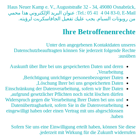
Haus Neuer Kamp e. V., Auguststraße 32 - 34, 49080 Osnabrück,
Tel.: 05 41 4 04 83-0, E-Mail:
عنوان البريد الإلكتروني هذا محمي
من روبوتات السبام. يجب عليك تفعيل الجافاسكربت لرؤيته.
Ihre Betroffenenrechte
Unter den angegebenen Kontaktdaten unseres
Datenschutzbeauftragten können Sie jederzeit folgende Rechte
ausüben:
Auskunft über Ihre bei uns gespeicherten Daten und deren
Verarbeitung,
Berichtigung unrichtiger personenbezogener Daten,
Löschung Ihrer bei uns gespeicherten Daten,
Einschränkung der Datenverarbeitung, sofern wir Ihre Daten
aufgrund gesetzlicher Pflichten noch nicht löschen dürfen,
Widerspruch gegen die Verarbeitung Ihrer Daten bei uns und
Datenübertragbarkeit, sofern Sie in die Datenverarbeitung
eingewilligt haben oder einen Vertrag mit uns abgeschlossen
haben.
Sofern Sie uns eine Einwilligung erteilt haben, können Sie diese
jederzeit mit Wirkung für die Zukunft widerrufen.