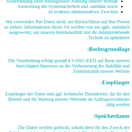
Sicherstellung einer reibungslosen Nutzung unserer Website,
Auswertung der Systemsicherheit und -stabilität sowie
zu weiteren administrativen Zwecken.
Wir verwenden Ihre Daten nicht, um Rückschlüsse auf Ihre Person
zu ziehen. Informationen dieser Art werden von uns ggfs. statistisch
ausgewertet, um unseren Internetauftritt und die dahinterstehende
Technik zu optimieren.
Rechtsgrundlage:
Die Verarbeitung erfolgt gemäß § 6 DSG-EKD auf Basis unseres
berechtigten Interesses an der Verbesserung der Stabilität und
Funktionalität unserer Website.
Empfänger:
Empfänger der Daten sind ggf. technische Dienstleister, die für den
Betrieb und die Wartung unserer Webseite als Auftragsverarbeiter
tätig werden.
Speicherdauer:
Die Daten werden gelöscht, sobald diese für den Zweck der