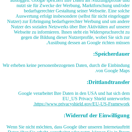
ausloggen. Google speichert Ihre Daten als Nutzungsprofile und
nutzt sie für Zwecke der Werbung, Marktforschung und/oder
bedarfsgerechter Gestaltung seiner Webseite. Eine solche
Auswertung erfolgt insbesondere (selbst für nicht eingeloggte
Nutzer) zur Erbringung bedarfsgerechter Werbung und um andere
Nutzer des sozialen Netzwerks über Ihre Aktivitäten auf unserer
Webseite zu informieren. Ihnen steht ein Widerspruchsrecht zu
gegen die Bildung dieser Nutzerprofile, wobei Sie sich zur
Ausübung dessen an Google richten müssen.
Speicherdauer:
Wir erheben keine personenbezogenen Daten, durch die Einbindung
von Google Maps.
Drittlandtransfer:
Google verarbeitet Ihre Daten in den USA und hat sich dem
EU_US Privacy Shield unterworfen
https://www.privacyshield.gov/EU-US-Framework.
Widerruf der Einwilligung:
Wenn Sie nicht möchten, dass Google über unseren Internetauftritt