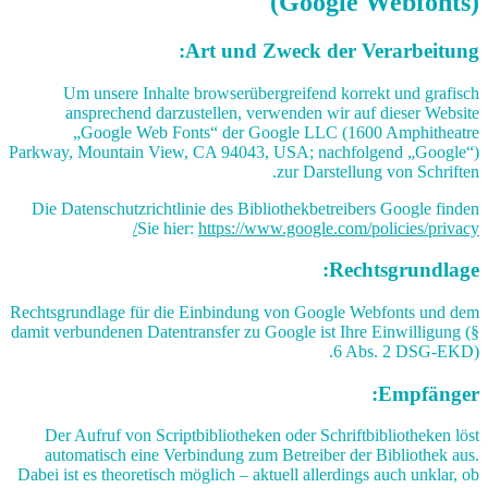
(Google Webfonts)
Art und Zweck der Verarbeitung:
Um unsere Inhalte browserübergreifend korrekt und grafisch
ansprechend darzustellen, verwenden wir auf dieser Website
„Google Web Fonts“ der Google LLC (1600 Amphitheatre
Parkway, Mountain View, CA 94043, USA; nachfolgend „Google“)
zur Darstellung von Schriften.
Die Datenschutzrichtlinie des Bibliothekbetreibers Google finden
Sie hier:
https://www.google.com/policies/privacy/
Rechtsgrundlage:
Rechtsgrundlage für die Einbindung von Google Webfonts und dem
damit verbundenen Datentransfer zu Google ist Ihre Einwilligung (§
6 Abs. 2 DSG-EKD).
Empfänger:
Der Aufruf von Scriptbibliotheken oder Schriftbibliotheken löst
automatisch eine Verbindung zum Betreiber der Bibliothek aus.
Dabei ist es theoretisch möglich – aktuell allerdings auch unklar, ob