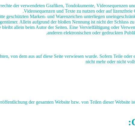
eberrechte der verwendeten Grafiken, Tondokumente, Videosequenzen und
Videosequenzen und Texte zu nutzen oder auf lizenzfreie
ritte geschützten Marken- und Warenzeichen unterliegen uneingeschrä
gentümer. Allein aufgrund der bloßen Nennung ist nicht der Schluss zu 
kte bleibt allein beim Autor der Seiten. Eine Vervielfältigung oder V
anderen elektronischen oder gedruckten Publik
achten, von dem aus auf diese Seite verwiesen wurde. Sofern Teile oder
nicht mehr oder nicht vol
röffentlichung der gesamten Website bzw. von Teilen dieser Website is