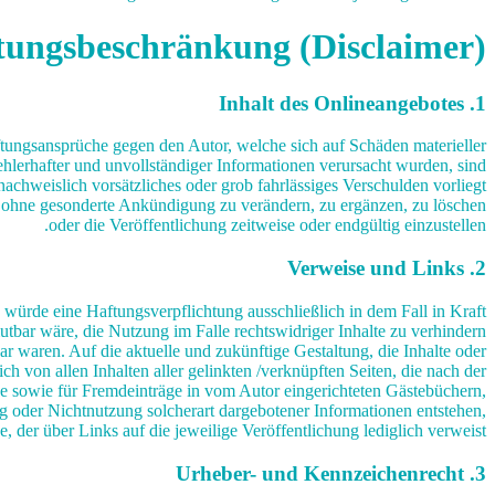
tungsbeschränkung (Disclaimer)
1. Inhalt des Onlineangebotes
aftungsansprüche gegen den Autor, welche sich auf Schäden materieller
hlerhafter und unvollständiger Informationen verursacht wurden, sind
nachweislich vorsätzliches oder grob fahrlässiges Verschulden vorliegt.
ot ohne gesonderte Ankündigung zu verändern, zu ergänzen, zu löschen
oder die Veröffentlichung zeitweise oder endgültig einzustellen.
2. Verweise und Links
 würde eine Haftungsverpflichtung ausschließlich in dem Fall in Kraft
tbar wäre, die Nutzung im Falle rechtswidriger Inhalte zu verhindern.
ar waren. Auf die aktuelle und zukünftige Gestaltung, die Inhalte oder
ich von allen Inhalten aller gelinkten /verknüpften Seiten, die nach der
ise sowie für Fremdeinträge in vom Autor eingerichteten Gästebüchern,
ng oder Nichtnutzung solcherart dargebotener Informationen entstehen,
e, der über Links auf die jeweilige Veröffentlichung lediglich verweist.
3. Urheber- und Kennzeichenrecht