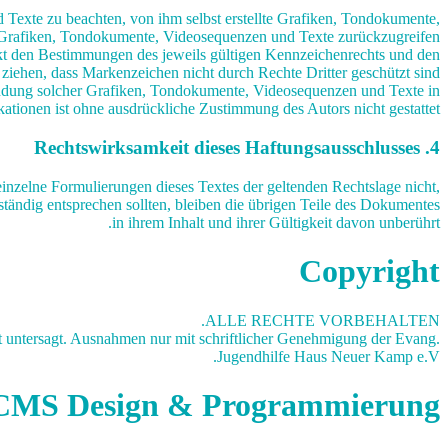
 Texte zu beachten, von ihm selbst erstellte Grafiken, Tondokumente,
 Grafiken, Tondokumente, Videosequenzen und Texte zurückzugreifen.
nkt den Bestimmungen des jeweils gültigen Kennzeichenrechts und den
ziehen, dass Markenzeichen nicht durch Rechte Dritter geschützt sind!
erwendung solcher Grafiken, Tondokumente, Videosequenzen und Texte in
ationen ist ohne ausdrückliche Zustimmung des Autors nicht gestattet.
4. Rechtswirksamkeit dieses Haftungsausschlusses
 einzelne Formulierungen dieses Textes der geltenden Rechtslage nicht,
lständig entsprechen sollten, bleiben die übrigen Teile des Dokumentes
in ihrem Inhalt und ihrer Gültigkeit davon unberührt.
Copyright
ALLE RECHTE VORBEHALTEN.
t untersagt. Ausnahmen nur mit schriftlicher Genehmigung der Evang.
Jugendhilfe Haus Neuer Kamp e.V.
CMS Design & Programmierung: