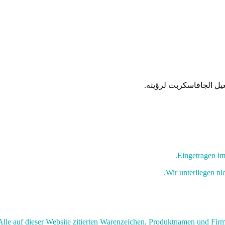
عيل الجافاسكربت لرؤيته.
Eingetragen im
Wir unterliegen ni
Alle auf dieser Website zitierten Warenzeichen, Produktnamen und Fir