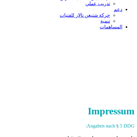
تدريب عملي
دعم
حركة شتيغن تالار للفتيات
تنمية
المساهمات
Impressum
Angaben nach § 5 DDG: