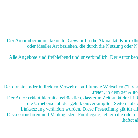
Der Autor übernimmt keinerlei Gewähr für die Aktualität, Korrekthe
oder ideeller Art beziehen, die durch die Nutzung oder 
Alle Angebote sind freibleibend und unverbindlich. Der Autor beh
Bei direkten oder indirekten Verweisen auf fremde Webseiten ("Hyper
treten, in dem der Aut
Der Autor erklärt hiermit ausdrücklich, dass zum Zeitpunkt der Link
die Urheberschaft der gelinkten/verknüpften Seiten hat der
Linksetzung verändert wurden. Diese Feststellung gilt für a
Diskussionsforen und Mailinglisten. Für illegale, fehlerhafte oder
haftet 