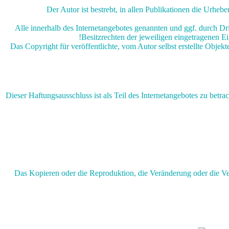
Der Autor ist bestrebt, in allen Publikationen die Urh
Alle innerhalb des Internetangebotes genannten und ggf. durch D
Besitzrechten der jeweiligen eingetragenen Ei
Das Copyright für veröffentlichte, vom Autor selbst erstellte Obje
Dieser Haftungsausschluss ist als Teil des Internetangebotes zu betr
Das Kopieren oder die Reproduktion, die Veränderung oder die Ve